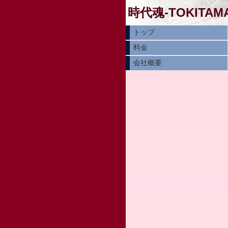
時代魂-TOKITAMA
トップ
料金
会社概要