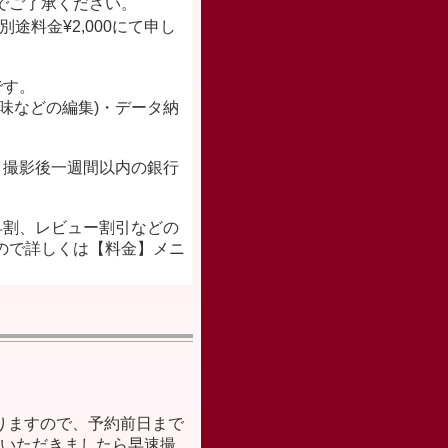
ご了承ください。
途料金¥2,000にて申し
です。
味などの編集)・データ納
。
、撮影後一週間以内の銀行
。
早割、レビュー割引などの
ので詳しくは【料金】メニ
りますので、予約前日まで
いただきましたら早速撮