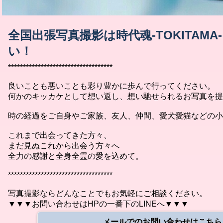
全国出張写真撮影は時代魂-TOKITAM
い！
***********************************
良いことも悪いことも彩り豊かに歩んで行ってください。
何かのキッカケとして想い返し、想い馳せられるお写真を提
時の経過をご自身やご家族、友人、仲間、愛犬愛猫などの小
これまで出会ってきた方々、
まだ見ぬこれから出会う方々へ
全力の感謝と全身全霊の愛を込めて。
***********************************
写真撮影ならどんなことでもお気軽にご相談ください。
▼▼▼お問い合わせはHPの一番下のLINEへ▼▼▼
メールでのお問い合わせはこちら