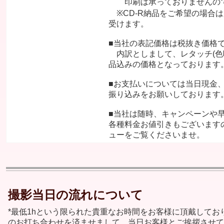
印刷は承っておりませんので
※CD-R納品をご希望の場合は別
受けます。
■当社の表記価格は税抜き価格
内訳としまして、レタッチ(色
品込みの価格となっております
■お支払いについては当日現金
振り込みをお願いしております
■当社は随時、キャンペーンや
各種料金お値引きもございます
ューをご覧くださいませ。
撮影当日の流れについて
*最低1hという限られた貴重なお時間をお客様に頂戴してお
のお打ち合わせを済ませまして、当日お客様とご挨拶させて