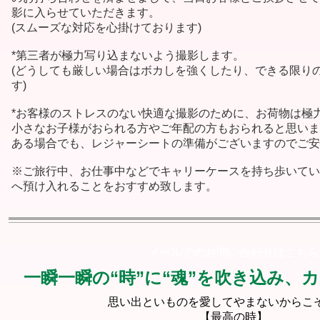
影に入らせていただきます。
(スムーズな対応を心掛けております)
*第三者が極力写り込まないよう撮影します。
(どうしても厳しい場合はボカしを強くしたり、できる限り
す)
*お客様のストレスのない快適な撮影のために、お荷物は極
小さなお子様がおられる方やご年配の方もおられると思いま
ある場合でも、レジャーシートの準備がございますのでご安
※ご旅行中、お仕事中などでキャリーケースを持ち歩いてい
へ預け入れることをおすすめ致します。
メールでのお問い合わせはこちら
一瞬一瞬の“時”に“魂”を吹き込み、
思い出といものを愛してやまないからこ
【最高の時】