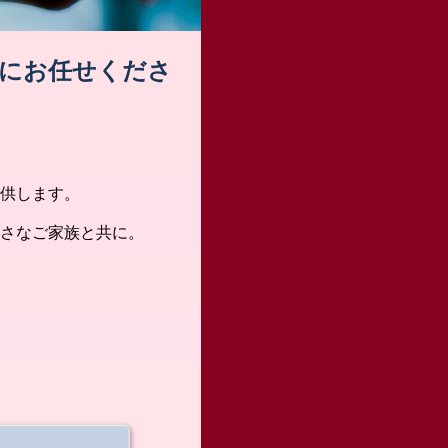
A-にお任せくださ
供します。
さなご家族と共に。