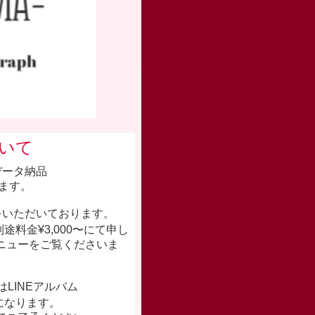
ついて
データ納品
ます。
をいただいております。
料金¥3,000〜にて申し
ニューをご覧くださいま
はLINEアルバム
になります。